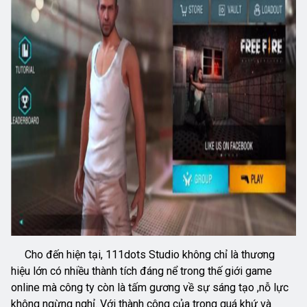
Cho đến hiện tại, 111dots Studio không chỉ là thương
hiệu lớn có nhiều thành tích đáng nể trong thế giới game
online mà công ty còn là tấm gương về sự sáng tạo ,nỗ lực
không ngừng nghỉ. Với thành công của trong quá khứ và