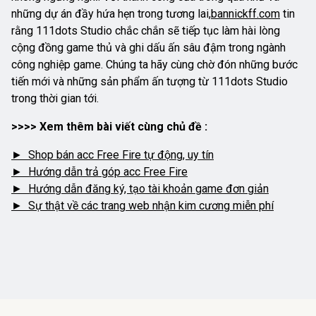
những dự án đầy hứa hẹn trong tương lai,
bannickff.com
tin
rằng 111dots Studio chắc chắn sẽ tiếp tục làm hài lòng
cộng đồng game thủ và ghi dấu ấn sâu đậm trong ngành
công nghiệp game. Chúng ta hãy cùng chờ đón những bước
tiến mới và những sản phẩm ấn tượng từ 111dots Studio
trong thời gian tới.
>>>> Xem thêm bài viết cùng chủ đề :
► Shop bán acc Free Fire tự động, uy tín
► Hướng dẫn trả góp acc Free Fire
► H
ướng dẫn đăng ký, tạo tài khoản game đơn giản
► Sự thật về các trang web nhận kim cương miễn phí