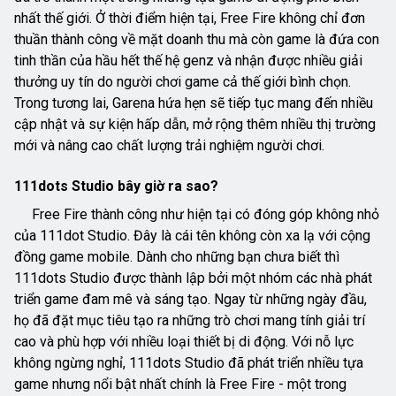
nhất thế giới. Ở thời điểm hiện tại, Free Fire không chỉ đơn
thuần thành công về mặt doanh thu mà còn game là đứa con
tinh thần của hầu hết thế hệ genz và nhận được nhiều giải
thưởng uy tín do người chơi game cả thế giới bình chọn.
Trong tương lai, Garena hứa hẹn sẽ tiếp tục mang đến nhiều
cập nhật và sự kiện hấp dẫn, mở rộng thêm nhiều thị trường
mới và nâng cao chất lượng trải nghiệm người chơi.
111dots Studio bây giờ ra sao?
Free Fire thành công như hiện tại có đóng góp không nhỏ
của 111dot Studio. Đây là cái tên không còn xa lạ với cộng
đồng game mobile. Dành cho những bạn chưa biết thì
111dots Studio được thành lập bởi một nhóm các nhà phát
triển game đam mê và sáng tạo. Ngay từ những ngày đầu,
họ đã đặt mục tiêu tạo ra những trò chơi mang tính giải trí
cao và phù hợp với nhiều loại thiết bị di động. Với nỗ lực
không ngừng nghỉ, 111dots Studio đã phát triển nhiều tựa
game nhưng nổi bật nhất chính là Free Fire - một trong