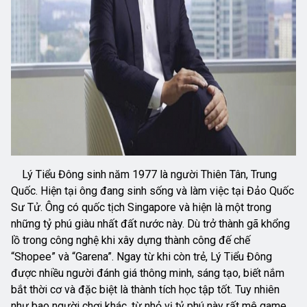
Lý Tiểu Đông sinh năm 1977 là người Thiên Tân, Trung
Quốc. Hiện tại ông đang sinh sống và làm việc tại Đảo Quốc
Sư Tử. Ông có quốc tịch Singapore và hiện là một trong
những tỷ phú giàu nhất đất nước này. Dù trở thành gã khổng
lồ trong công nghệ khi xây dựng thành công đế chế
“Shopee” và “Garena”. Ngay từ khi còn trẻ, Lý Tiểu Đông
được nhiều người đánh giá thông minh, sáng tạo, biết nắm
bắt thời cơ và đặc biệt là thành tích học tập tốt. Tuy nhiên
như bao người chơi khác, từ nhỏ vị tỷ phú này rất mê game