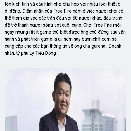
tồn kịch tính và cấu hình nhẹ, phù hợp với nhiều loại thiết bị
di động. Điểm nhấn của Free Fire nằm ở việc người chơi có
thể tham gia vào các trận đấu với 50 người khác, đấu tranh
để trở thành người sống sót cuối cùng. Chơi Free Fire mỗi
ngày nhưng rất ít game thủ biết được ông chủ đứng sau vận
hành và phát triển game là ai, hôm nay bannickff.com sẻ
cung cấp cho các bạn thông tin về ông chủ garena : Doanh
nhân, tỷ phú Lý Tiểu Đông.