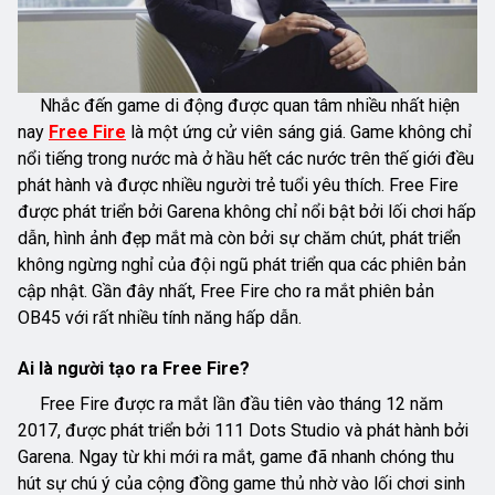
Nhắc đến game di động được quan tâm nhiều nhất hiện
nay
Free Fire
là một ứng cử viên sáng giá. Game không chỉ
nổi tiếng trong nước mà ở hầu hết các nước trên thế giới đều
phát hành và được nhiều người trẻ tuổi yêu thích. Free Fire
được phát triển bởi Garena không chỉ nổi bật bởi lối chơi hấp
dẫn, hình ảnh đẹp mắt mà còn bởi sự chăm chút, phát triển
không ngừng nghỉ của đội ngũ phát triển qua các phiên bản
cập nhật. Gần đây nhất, Free Fire cho ra mắt phiên bản
OB45 với rất nhiều tính năng hấp dẫn.
Ai là người tạo ra Free Fire?
Free Fire được ra mắt lần đầu tiên vào tháng 12 năm
2017, được phát triển bởi 111 Dots Studio và phát hành bởi
Garena. Ngay từ khi mới ra mắt, game đã nhanh chóng thu
hút sự chú ý của cộng đồng game thủ nhờ vào lối chơi sinh