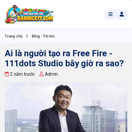
Trang chủ
Blog - Tin tức
Ai là người tạo ra Free Fire -
111dots Studio bây giờ ra sao?
2 năm trước
Admin