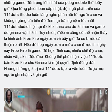
những game đối trọng lớn nhất của pubg mobile thời bấy
giờ. Qua từng phiên bản cập nhật, đội ngũ phát triển của
111dots Studio luôn lắng nghe phản hồi từ người chơi và
không ngừng cải tiến để đem lại trải nghiệm tốt nhất.
111dot studio hiện tại đã khai thác các dự án mới và game
do garena vận hành. Tuy nhiên, điều ai cũng có thể nhận thấy
là hình ảnh Free Fire ngày xưa và bây giờ đã có bước cải
thiện rõ rệt. Nếu đồ hoạ ngày xưa ở mức chơi được thì ngày
nay Free Fire là game đồ họa đỉnh cao, nhiều chế độ chơi,
nhân vật, skin độc đáo. Không thể phủ nhận, việc 111dots
bán Free Fire cho Garena là một quyết định đúng đắn.
Nhưng những giá trị mà 111dots tạo ra vẫn luôn được mọi
người ghi nhận và gìn giữ.